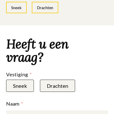
Sneek
Drachten
Heeft u een
vraag?
Vestiging
Sneek
Drachten
Naam