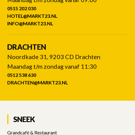
0515 202 030
HOTEL@MARKT23.NL
INFO@MARKT23.NL
DRACHTEN
Noordkade 31, 9203 CD Drachten
Maandag t/m zondag vanaf 11:30
0512 538 630
DRACHTEN@MARKT23.NL
SNEEK