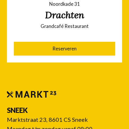
Noordkade 31
Drachten
Grandcafé Restaurant
Reserveren
SNEEK
Marktstraat 23, 8601 CS Sneek
Maandag t/m zondag vanaf 09:00