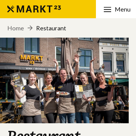
Menu
Home
Restaurant