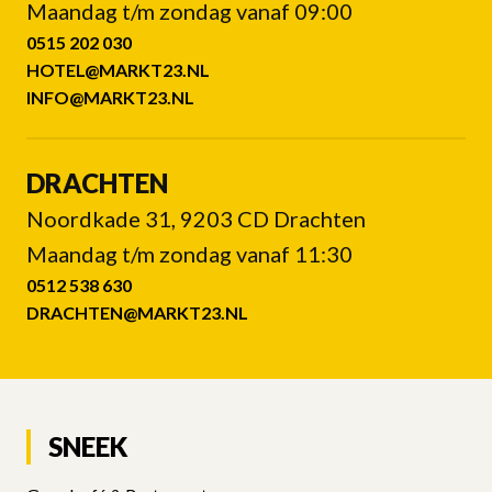
Maandag t/m zondag vanaf 09:00
0515 202 030
HOTEL@MARKT23.NL
INFO@MARKT23.NL
DRACHTEN
Noordkade 31, 9203 CD Drachten
Maandag t/m zondag vanaf 11:30
0512 538 630
DRACHTEN@MARKT23.NL
SNEEK