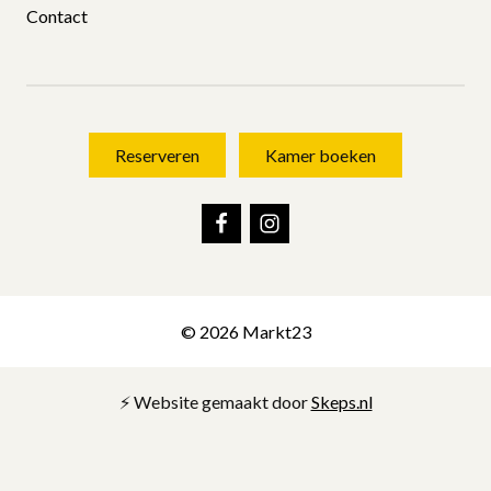
Reserveren
Kamer boeken
© 2026 Markt23
⚡️ Website gemaakt door
Skeps.nl