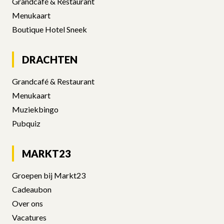
DRACHTEN
MARKT23