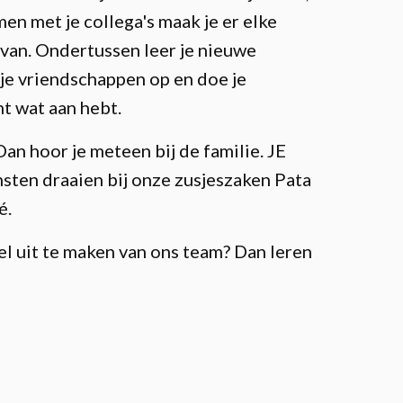
men met je collega's maak je er elke
 van. Ondertussen leer je nieuwe
e vriendschappen op en doe je
ht wat aan hebt.
an hoor je meteen bij de familie. JE
nsten draaien bij onze zusjeszaken Pata
é.
eel uit te maken van ons team? Dan leren