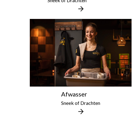
Sneek of Drachten
Afwasser
Sneek of Drachten