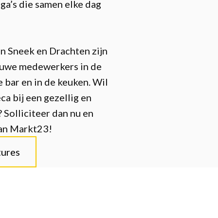
ga’s die samen elke dag
in Sneek en Drachten zijn
ieuwe medewerkers in de
 bar en in de keuken. Wil
eca bij een gezellig en
 Solliciteer dan nu en
van Markt23!
tures