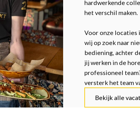
hardwerkende colle
het verschil maken.
Voor onze locaties 
wij op zoek naar n
bediening, achter de
jij werken in de hor
professioneel team?
versterk het team 
Bekijk alle vaca