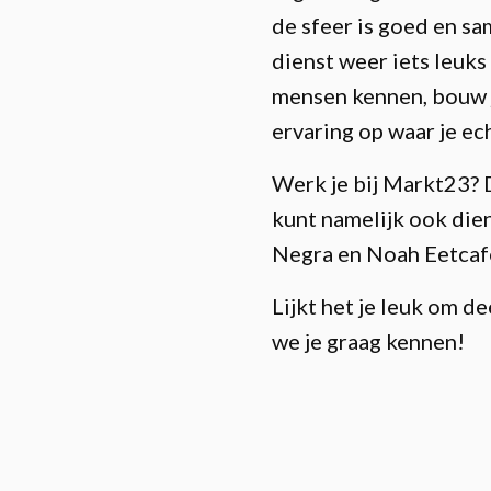
de sfeer is goed en sa
dienst weer iets leuks
mensen kennen, bouw j
ervaring op waar je ec
Werk je bij Markt23? D
kunt namelijk ook die
Negra en Noah Eetcaf
Lijkt het je leuk om d
we je graag kennen!