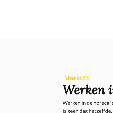
Markt23
Werken i
Werken in de horeca is
is geen dag hetzelfde.