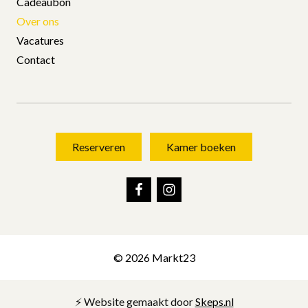
Reserveren
Kamer boeken
© 2026 Markt23
⚡️ Website gemaakt door
Skeps.nl