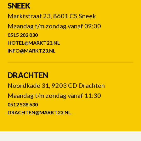
SNEEK
Marktstraat 23, 8601 CS Sneek
Maandag t/m zondag vanaf 09:00
0515 202 030
HOTEL@MARKT23.NL
INFO@MARKT23.NL
DRACHTEN
Noordkade 31, 9203 CD Drachten
Maandag t/m zondag vanaf 11:30
0512 538 630
DRACHTEN@MARKT23.NL