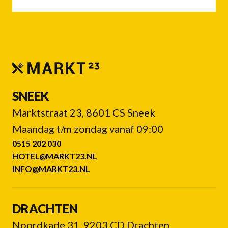
SNEEK
Marktstraat 23, 8601 CS Sneek
Maandag t/m zondag vanaf 09:00
0515 202 030
HOTEL@MARKT23.NL
INFO@MARKT23.NL
DRACHTEN
Noordkade 31, 9203 CD Drachten