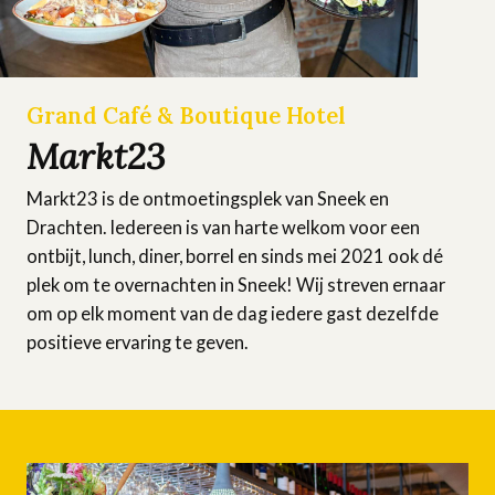
Grand Café & Boutique Hotel
Markt23
Markt23 is de ontmoetingsplek van Sneek en
Drachten. Iedereen is van harte welkom voor een
ontbijt, lunch, diner, borrel en sinds mei 2021 ook dé
plek om te overnachten in Sneek! Wij streven ernaar
om op elk moment van de dag iedere gast dezelfde
positieve ervaring te geven.