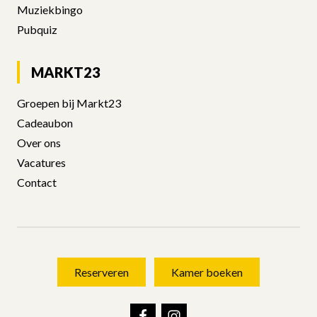
MARKT23
Reserveren
Kamer boeken