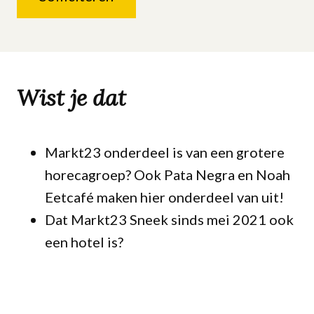
Wist je dat
Markt23
onderdeel
is
van
een
grotere
horecagroep?
Ook
Pata
Negra
en
Noah
E
etcafé
maken
hier
onderdeel
van
uit!
Dat Markt23 Sneek sinds mei 2021 ook
een hotel is?